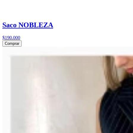
Saco NOBLEZA
$190.000
Comprar