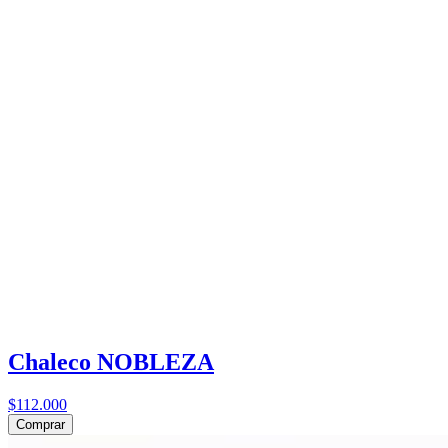
Chaleco NOBLEZA
$112.000
Comprar