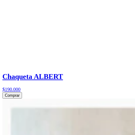
Chaqueta ALBERT
$190.000
Comprar