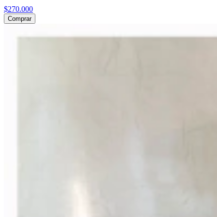
$270.000
Comprar